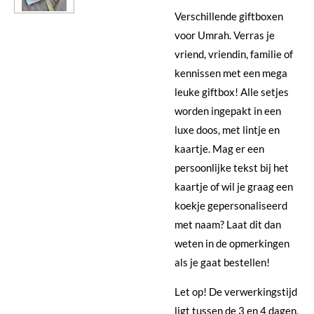
Verschillende giftboxen
voor Umrah. Verras je
vriend, vriendin, familie of
kennissen met een mega
leuke giftbox! Alle setjes
worden ingepakt in een
luxe doos, met lintje en
kaartje. Mag er een
persoonlijke tekst bij het
kaartje of wil je graag een
koekje gepersonaliseerd
met naam? Laat dit dan
weten in de opmerkingen
als je gaat bestellen!
Let op! De verwerkingstijd
ligt tussen de 3 en 4 dagen.